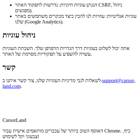
עוגיות חיוניות: נדרשות לתפקוד האתר (הגנת CSRF, ניהול
מפגשים).
עוגיות אנליטיות: עוזרות לנו להבין כיצד מבקרים משתמשים באתר
שלנו (Google Analytics).
ניהול עוגיות
אתה יכול לשלוט בעוגיות דרך הגדרות הדפדפן שלך. השבתת העוגיות
עשויה להשפיע על תפקודיות מסוימת של האתר.
קשר
support@cursor-
לשאלות לגבי מדיניות העוגיות שלנו, צור קשר איתנו ב-
land.com
.
CursorLand
האוסף הטוב ביותר של עכברים מותאמים אישית עבור Chrome. כיף,
צבעוני וקל לשימוש!