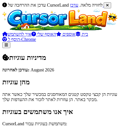
עדכן
עדכן את ההרחבה של CursorLand לחוויה מלאה.
בית
אוספים
האוסף שלי
איך להשתמש
הוסף ל-Chrome
מדיניות עוגיות
August 2026
עודכן לאחרונה:
מהן עוגיות
עוגיות הן קבצי טקסט קטנים המאוחסנים במכשיר שלך כאשר אתה
מבקר באתר. הן עוזרות לאתר לזכור את ההעדפות שלך.
איך אנו משתמשים בעוגיות
CursorLand משתמשת בעוגיות עבור: