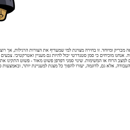
יק ומיוחד. זו בחירה מצוינת למי שמעדיף את הצורות הרגילות, אך רוצה להו
ם למצב הרוח או המשימות. שינוי סמני דפדפן פשוט מאוד - פשוט התקינו א