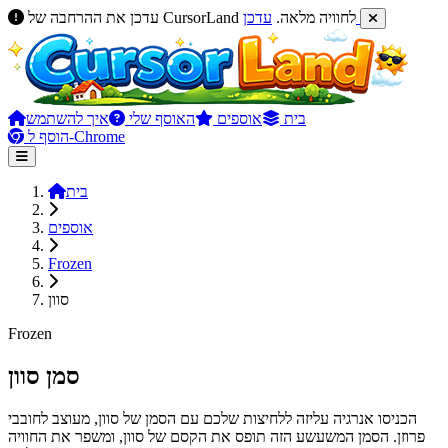
עדכן
עדכן את ההרחבה של CursorLand לחוויה מלאה.
בית
אוספים
האוסף שלי
איך להשתמש
הוסף ל-Chrome
בית
אוספים
Frozen
סוון
Frozen
סמן סוון
הכניסו אנרגיה עליזה ללחיצות שלכם עם הסמן של סוון, מעוצב לחובבי
פרוזן. הסמן המשעשע הזה תופס את הקסם של סוון, ומשפר את החוויה