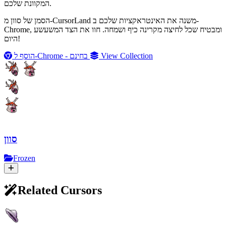
המקוונת שלכם.
הסמן של סוון מ-CursorLand משנה את האינטראקציות שלכם ב-
Chrome, ומבטיח שכל לחיצה מקרינה כיף ושמחה. חוו את הצד המשעשע
היום!
View Collection
הוסף ל-Chrome - בחינם
סוון
Frozen
Related Cursors