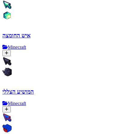
איש החומצה
Minecraft
המושיע הצללי
Minecraft