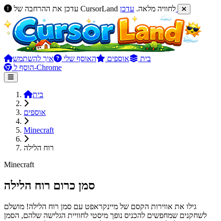
עדכן
עדכן את ההרחבה של CursorLand לחוויה מלאה.
בית
אוספים
האוסף שלי
איך להשתמש
הוסף ל-Chrome
בית
אוספים
Minecraft
רוח הלילה
Minecraft
סמן כרום רוח הלילה
גילו את אווירות הקסם של מיינקראפט עם סמן רוח הלילה! מושלם
לשחקנים שמחפשים להכניס נופך מיסטי לחוויית הגלישה שלהם, הסמן