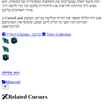
הזה מיועד לאלה שמעריכים את הימלאות המסתורית של המשחק. הוא
מציע דרך מרתקת להראות את הייחודיות שלכם תוך כדי לחיצה דרך
אתרי האהובים עליכם.
ב-CursorLand סמן רוח הלילה משפר את חוויית הגלישה בכרום. העיצוב
המרתק הזה הופך כל קליק לרגע קסום, ומשקף את תשוקתכם
למיינקראפט.
View Collection
הוסף ל-Chrome - בחינם
רוח הלילה
Minecraft
Related Cursors