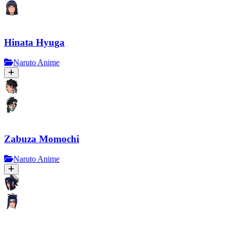
Hinata Hyuga
Naruto Anime
Zabuza Momochi
Naruto Anime