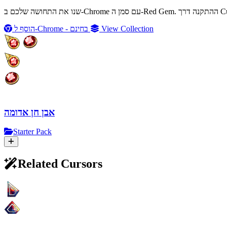
View Collection
הוסף ל-Chrome - בחינם
אבן חן אדומה
Starter Pack
Related Cursors