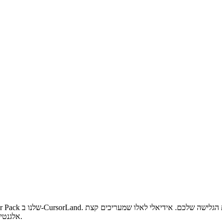
אלגנטיות, סמן זה משפר את הפעילות המקוונת שלכם עם נצנוץ של קסם וייחודיות.