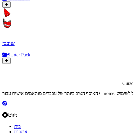
שובבי
Starter Pack
Curs
ניווט
בית
אוספים