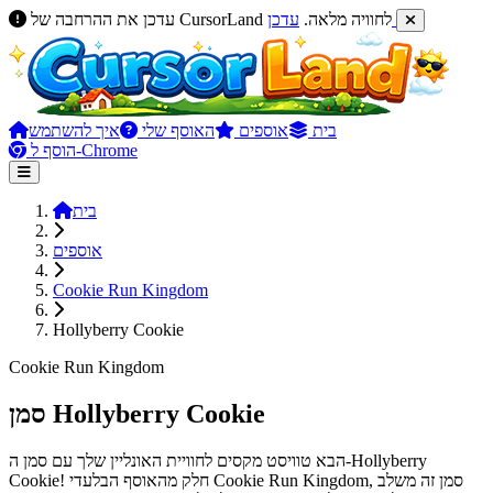
עדכן
עדכן את ההרחבה של CursorLand לחוויה מלאה.
בית
אוספים
האוסף שלי
איך להשתמש
הוסף ל-Chrome
בית
אוספים
Cookie Run Kingdom
Hollyberry Cookie
Cookie Run Kingdom
סמן Hollyberry Cookie
הבא טוויסט מקסים לחוויית האונליין שלך עם סמן ה-Hollyberry
Cookie! חלק מהאוסף הבלעדי Cookie Run Kingdom, סמן זה משלב