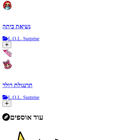
נשיאת כיתה
L.O.L. Surprise
תרנגולת רולר
L.O.L. Surprise
עוד אוספים