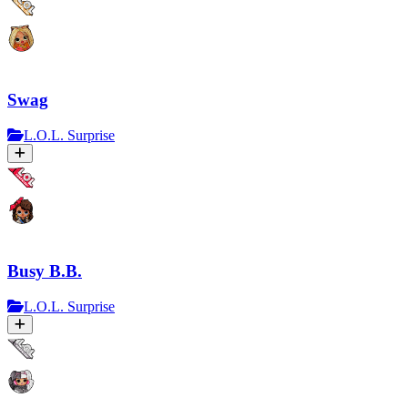
Swag
L.O.L. Surprise
Busy B.B.
L.O.L. Surprise