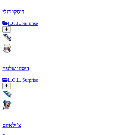
דיסקו דולי
L.O.L. Surprise
דיסקו שלגיה
L.O.L. Surprise
צ'ילאקס