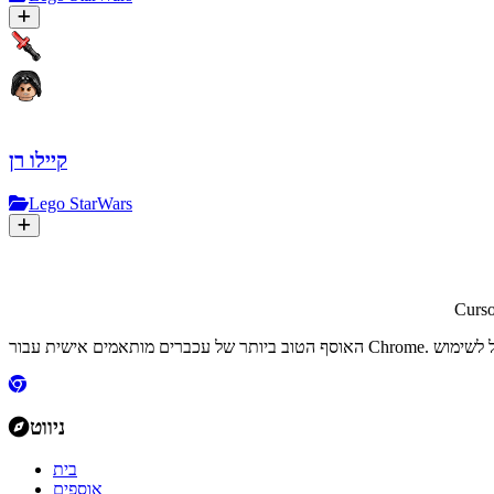
קיילו רן
Lego StarWars
Curs
ניווט
בית
אוספים