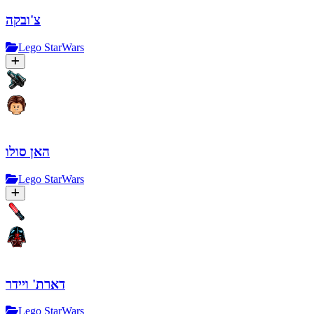
צ'ובקה
Lego StarWars
האן סולו
Lego StarWars
דארת' ויידר
Lego StarWars