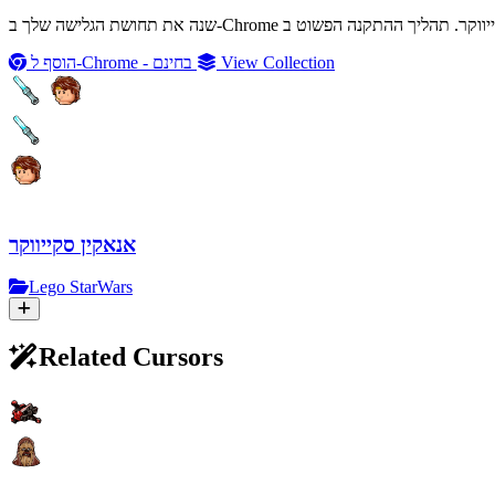
View Collection
הוסף ל-Chrome - בחינם
אנאקין סקייווקר
Lego StarWars
Related Cursors